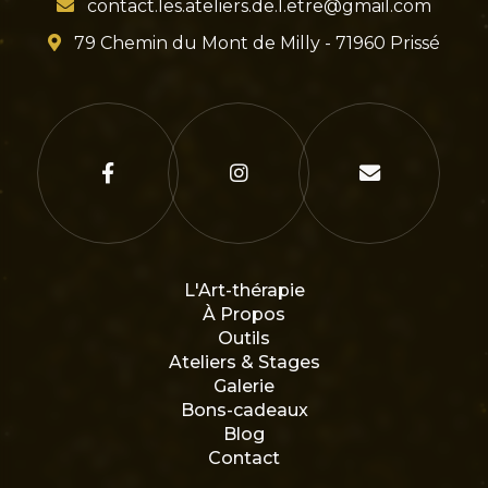
contact.les.ateliers.de.l.etre@gmail.com
79 Chemin du Mont de Milly - 71960 Prissé
L'Art-thérapie
À Propos
Outils
Ateliers & Stages
Galerie
Bons-cadeaux
Blog
Contact