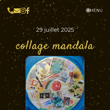
MENU
29 juillet 2025
collage mandala
Accueil
L'Art-Thérapie
À Propos
Outils